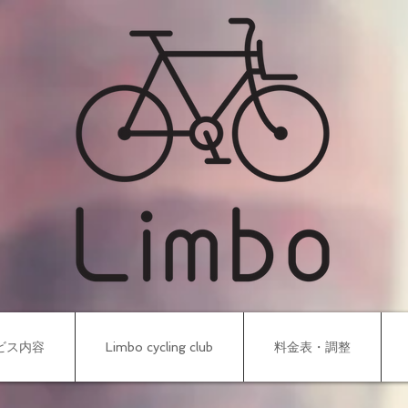
ビス内容
Limbo cycling club
料金表・調整