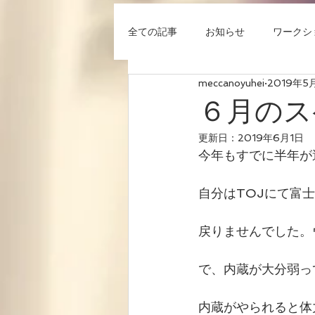
全ての記事
お知らせ
ワークシ
meccanoyuhei
2019年5
キャンペーン
６月のス
更新日：
2019年6月1日
今年もすでに半年が
自分はTOJにて富
戻りませんでした。
で、内蔵が大分弱っ
内蔵がやられると体