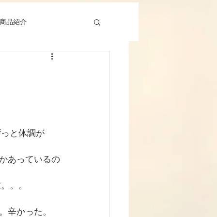
商品紹介
ずっと体調が
かあっているの
末。。。
。辛かった。