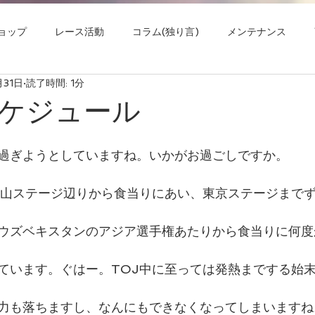
ョップ
レース活動
コラム(独り言)
メンテナンス
月31日
読了時間: 1分
ケジュール
過ぎようとしていますね。いかがお過ごしですか。
士山ステージ辺りから食当りにあい、東京ステージまで
ウズベキスタンのアジア選手権あたりから食当りに何度
ています。ぐはー。TOJ中に至っては発熱までする始
力も落ちますし、なんにもできなくなってしまいますね