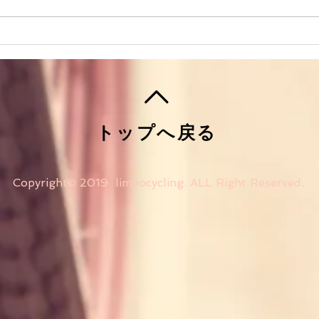
オンラインショップ、オンラ
戸田
イン決済開設のお知らせ
のご
トップへ戻る
Copyright© 2019 limbocycling. ALL Right Reserved.