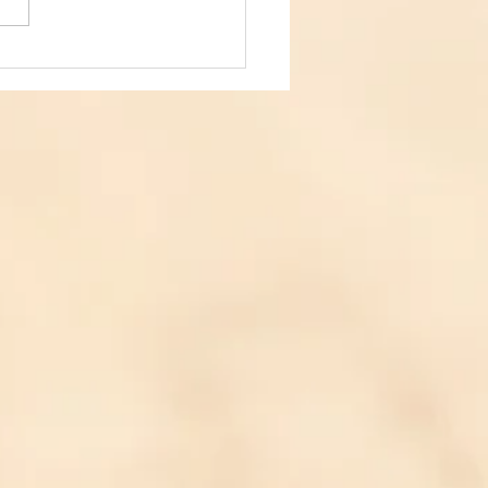
店・町屋店スタッフ配置
案内