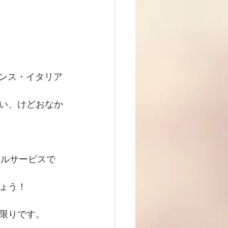
ランス・イタリア
い、けどおなか
ラルサービスで
ょう！
限りです。