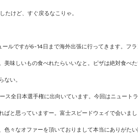
ましたけど、すぐ戻るなこりゃ。
ュールですが6-14日まで海外出張に行ってきます。フ
。美味しいもの食べれたらいいなと。ピザは絶対食べた
らない。
ドレース全日本選手権に出向いています。今回はニュート
ればと思っていますー。富士スピードウェイで会いまし
、色々なオファーを頂いておりまして本当にありがたい