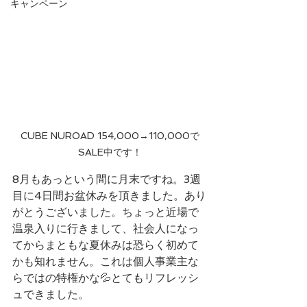
キャンペーン
CUBE NUROAD 154,000→110,000で
SALE中です！
8月もあっという間に月末ですね。3週
目に4日間お盆休みを頂きました。あり
がとうございました。ちょっと近場で
温泉入りに行きまして、社会人になっ
てからまともな夏休みは恐らく初めて
かも知れません。これは個人事業主な
らではの特権かな💦とてもリフレッシ
ュできました。