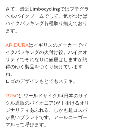
さて、最近Limbocyclingではプチグラ
ベルバイクブームでして、気がつけば
バイクパッキング各種取り揃えており
ます。
APIDURA
はイギリスのメーカーでバ
イクパッキングの火付け役。ハイクオ
リティでそれなりに値段はしますが納
得のゆく製品をつくり続けています
ね。
ロゴのデザインもとてもステキ。
R250
はワールドサイクル(日本のサイ
クル通販のパイオニア)が手掛けるオリ
ジナリティあふれる、しかも超コスパ
が良いブランドです。アールニーゴー
マルって呼びます。