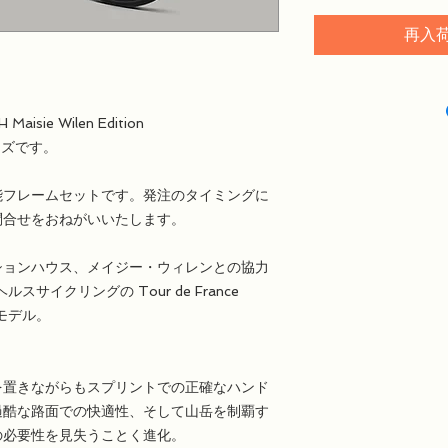
再入
aisie Wilen Edition
イズです。
能フレームセットです。発注のタイミングに
問合せをおねがいいたします。
ションハウス、メイジー・ウィレンとの協力
サイクリングの Tour de France
定モデル。
を置きながらもスプリントでの正確なハンド
過酷な路面での快適性、そして山岳を制覇す
の必要性を見失うことく進化。