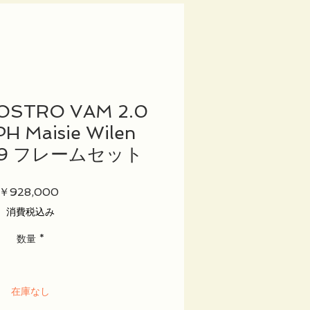
OSTRO VAM 2.0
H Maisie Wilen
n 49 フレームセット
価
￥928,000
格
消費税込み
数量
*
在庫なし