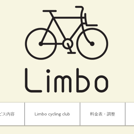
ビス内容
Limbo cycling club
料金表・調整