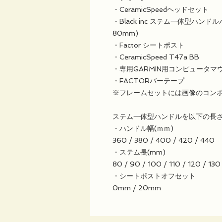
・CeramicSpeedヘッドセット
・Black inc ステム一体型ハンド
80mm)
・Factor シートポスト
・CeramicSpeed T47a BB
・専用GARMIN用コンピュータマ
・FACTORバーテープ
※フレームセットには画像のコン
ステム一体型ハンドルを以下の長
・ハンドル幅(ｍｍ)
360 / 380 / 400 / 420 / 440
・ステム長(mm)
80 / 90 / 100 / 110 / 120 / 130
・シートポストオフセット
0mm / 20mm