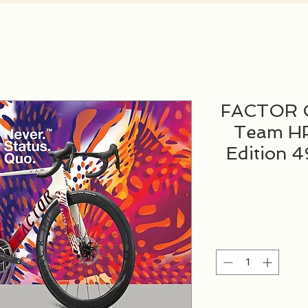
FACTOR 
Team HP
Editio