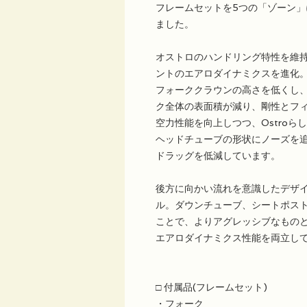
フレームセットを5つの「ゾーン
ました。
オストロのハンドリング特性を維
ントのエアロダイナミクスを進化
フォーククラウンの高さを低くし
ク全体の表面積が減り、剛性とフ
空力性能を向上しつつ、Ostro
ヘッドチューブの形状にノーズを
ドラッグを低減しています。
後方に向かい流れを意識したデザ
ル。ダウンチューブ、シートポスト
ことで、よりアグレッシブなもの
エアロダイナミクス性能を両立し
□ 付属品(フレームセット)
・フォーク