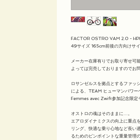
FACTOR OSTRO VAM 2.0 - HPH M
49サイズ 165cm前後の方向けサ
メーカー在庫有りでお取り寄せ可
よっては完売しておりますのでお
ロサンゼルスを拠点とするファッ
による、TEAM ヒューマンパワーヘルス
Femmes avec Zwift参加記念限
オストロの魂はそのままに…。
エアロダイナミクスの向上に重点
リング、快適な乗り心地など長い
るためのピンポイントな重量管理