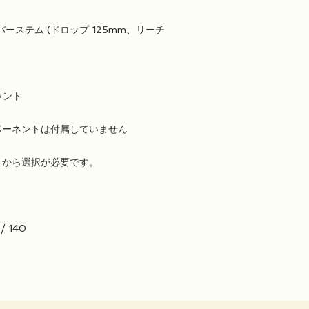
ルバーステム (ドロップ 125mm、リーチ
ウント
ポーネントは付属していません
さから選択が必要です。
 / 140