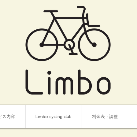
ビス内容
Limbo cycling club
料金表・調整