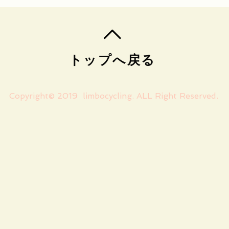
トップへ戻る
Copyright© 2019 limbocycling. ALL Right Reserved.