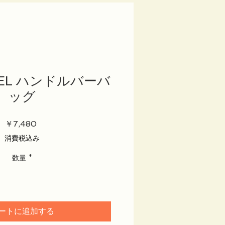
EL ハンドルバーバ
ッグ
価
￥7,480
格
消費税込み
数量
*
ートに追加する