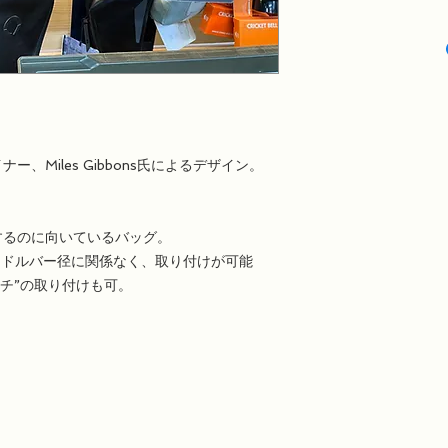
、Miles Gibbons氏によるデザイン。
するのに向いているバッグ。
でハンドルバー径に関係なく、取り付けが可能
ーチ”の取り付けも可。