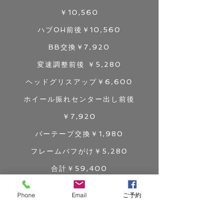
￥10,560
ハブOH前後￥10,560
BB交換￥7,920
変速調整前後 ￥5,280
ヘッドグリスアップ￥6,600
ホイール振れセンター出し前後
￥7,920
バーテープ交換￥1,980
フレームバフがけ￥5,280
合計￥59,400
こうやって整備内容を並べてみるとお
Phone
Email
ご予約
得感が分かって頂けると思います。