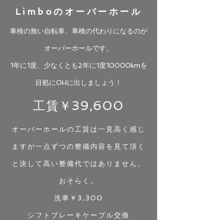
Limboのオーバーホール
車検の無い自転車、車検の代わりになるのが
オーバーホールです。
​1年に1度、少なくとも2年に1度10000kmを
目処にOHに出しましょう！
工賃￥39,600
オーバーホールの工賃は一見高く感じ
ますが一点ずつの整備内容を見て頂く
と決して高い整備代ではありません。
おそらく。
洗車￥3,300
シフトブレーキケーブル交換