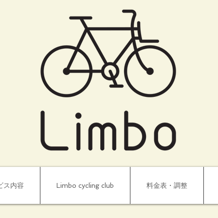
ビス内容
Limbo cycling club
料金表・調整