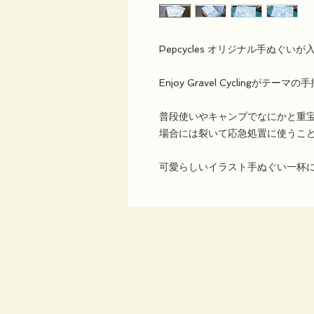
Pepcycles オリジナル手ぬぐい
Enjoy Gravel Cyclingがテ
普段使いやキャンプでなにかと重
場合には裂いて応急処置に使うこと
可愛らしいイラスト手ぬぐい一杯