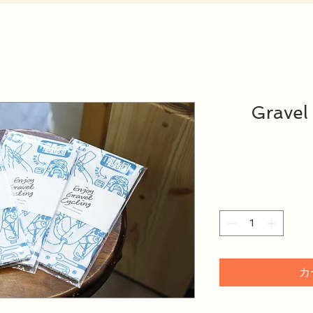
Gravel
カ