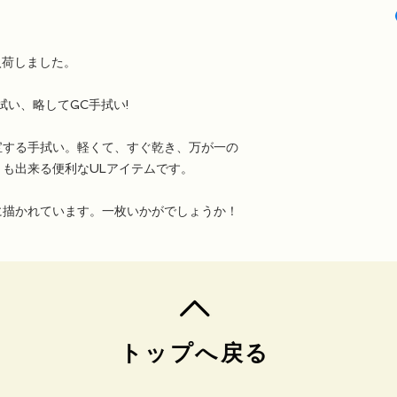
が入荷しました。
ーマの手拭い、略してGC手拭い!
宝する手拭い。軽くて、すぐ乾き、万が一の
も出来る便利なULアイテムです。
に描かれています。一枚いかがでしょうか！
トップへ戻る