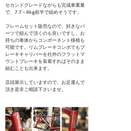
セカンドグレードながらも完成車重量
で、7.7～8kg前半で組めそうです。
フレームセット販売なので、好きなパ
ーツで組んで頂くのも良いですし、お
持ちの車体からコンポーネント移植も
可能です。リムブレーキコンポでもブ
レーキキャリパーを社外のフラットマ
ウントブレーキを装着すればそのまま
組むことも出来ます。
店頭展示していますので、お足運んで
頂き是非ご相談下さいませ。