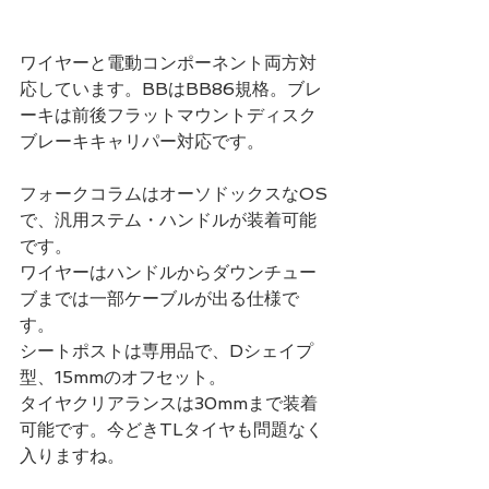
ワイヤーと電動コンポーネント両方対
応しています。BBはBB86規格。ブレ
ーキは前後フラットマウントディスク
ブレーキキャリパー対応です。
フォークコラムはオーソドックスなOS
で、汎用ステム・ハンドルが装着可能
です。
ワイヤーはハンドルからダウンチュー
ブまでは一部ケーブルが出る仕様で
す。
シートポストは専用品で、Dシェイプ
型、15mmのオフセット。
タイヤクリアランスは30mmまで装着
可能です。今どきTLタイヤも問題なく
入りますね。