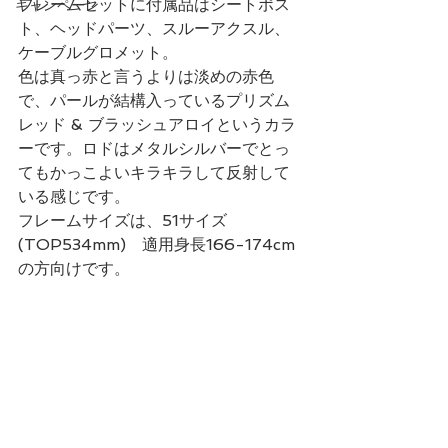
フレームセットに付属品はシートポス
キャンペーン
ト、ヘッドパーツ、スルーアクスル、
ケーブルグロメット。　
色は真っ赤と言うよりは淡めの赤色
で、パールが結構入っているプリズム
レッド & ブラッシュアロイというカラ
ーです。ロドはメタルシルバーでとっ
てもかっこよいキラキラして反射して
いる感じです。
フレームサイズは、51サイズ
(TOP534mm)　適用身長166-174cm
の方向けです。