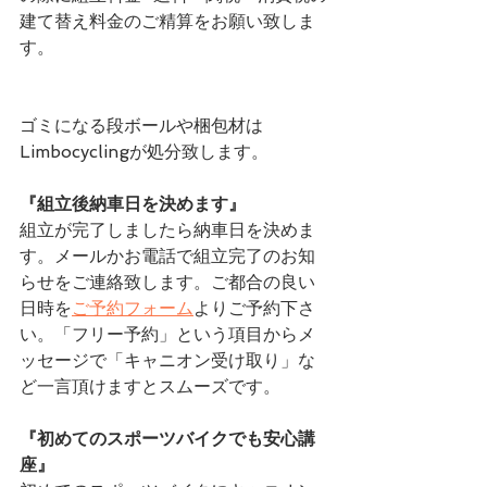
建て替え料金のご精算をお願い致しま
す。
ゴミになる段ボールや梱包材は
Limbocyclingが処分致します。
『組立後納車日を決めます』
組立が完了しましたら納車日を決めま
す。メールかお電話で組立完了のお知
らせをご連絡致します。ご都合の良い
日時を
ご予約フォーム
よりご予約下さ
い。「フリー予約」という項目からメ
ッセージで「キャニオン受け取り」な
ど一言頂けますとスムーズです。
『初めてのスポーツバイクでも安心講
座』