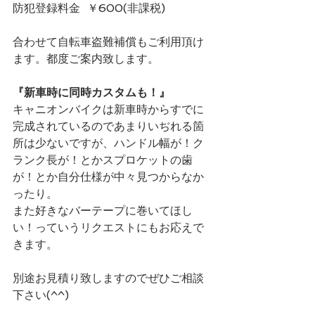
防犯登録料金  ￥600(非課税)
合わせて自転車盗難補償もご利用頂け
ます。都度ご案内致します。
『新車時に同時カスタムも！』
キャニオンバイクは新車時からすでに
完成されているのであまりいぢれる箇
所は少ないですが、ハンドル幅が！ク
ランク長が！とかスプロケットの歯
が！とか自分仕様が中々見つからなか
ったり。
また好きなバーテープに巻いてほし
い！っていうリクエストにもお応えで
きます。
別途お見積り致しますのでぜひご相談
下さい(^^)