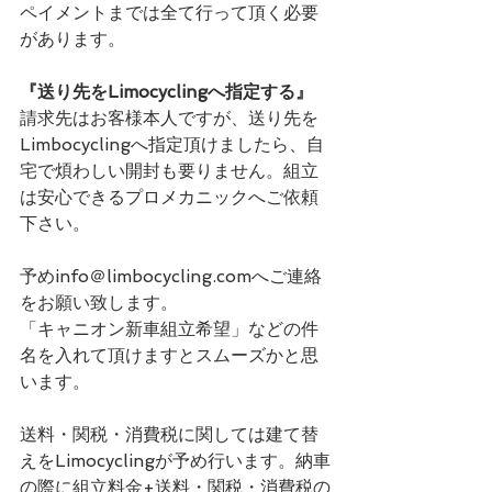
ペイメントまでは全て行って頂く必要
があります。
『送り先をLimocyclingへ指定する』
請求先はお客様本人ですが、送り先を
Limbocyclingへ指定頂けましたら、自
宅で煩わしい開封も要りません。組立
は安心できるプロメカニックへご依頼
下さい。
予めinfo＠limbocycling.comへご連絡
をお願い致します。
「キャニオン新車組立希望」などの件
名を入れて頂けますとスムーズかと思
います。
送料・関税・消費税に関しては建て替
えをLimocyclingが予め行います。納車
の際に組立料金+送料・関税・消費税の