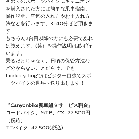
初めてのスポーツバイクにキャニオン
を購入された方には簡単な乗車指南、
操作説明、空気の入れ方やお手入れ方
法などを行います。3-40分ほど頂きま
す。
もちろん2台目以降の方にも必要であれ
ば教えますよ(笑）※操作説明は必ず行
います。
乗るだけじゃなく、日頃の保管方法な
ど分からないことだらけ。でも
Limbocyclingではビジター目線でスポ
ーツバイクの世界へ送り出します！
『Canyonbike新車組立サービス料金』
ロードバイク、MTB、CX  27,500円
（税込）
TTバイク  47,500(税込)