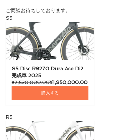
ご商談お待ちしております。
S5
S5 Disc R9270 Dura Ace Di2 
完成車 2025
¥2,530,000.00
¥1,950,000.00
購入する
R5