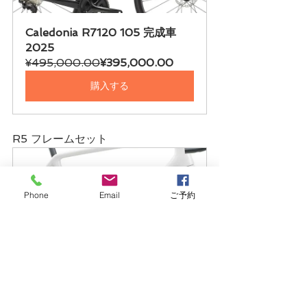
Caledonia R7120 105 完成車 
2025
¥495,000.00
¥395,000.00
購入する
R5 フレームセット
Phone
Email
ご予約
R5 Disc frameset 2025
¥946,000.00
¥615,000.00
購入する