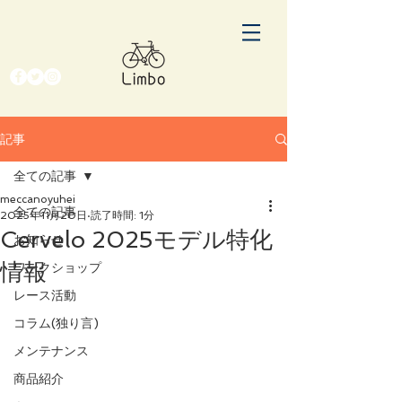
記事
全ての記事
meccanoyuhei
全ての記事
2025年11月20日
読了時間: 1分
Cervelo 2025モデル特化
お知らせ
情報
ワークショップ
レース活動
コラム(独り言)
メンテナンス
商品紹介