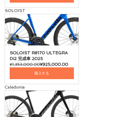
SOLOIST
SOLOIST R8170 ULTEGRA 
Di2 完成車 2025
¥1,353,000.00
¥925,000.00
購入する
Caledonia