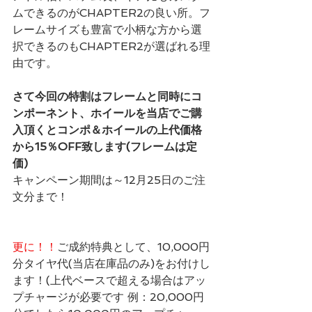
ムできるのがCHAPTER2の良い所。フ
レームサイズも豊富で小柄な方から選
択できるのもCHAPTER2が選ばれる理
由です。
さて今回の特割はフレームと同時にコ
ンポーネント、ホイールを当店でご購
入頂くとコンポ＆ホイールの上代価格
から15％OFF致します(フレームは定
価)
キャンペーン期間は～12月25日のご注
文分まで！
更に！！
ご成約特典として、10,000円
分タイヤ代(当店在庫品のみ)をお付けし
ます！(上代ベースで超える場合はアッ
プチャージが必要です 例：20,000円