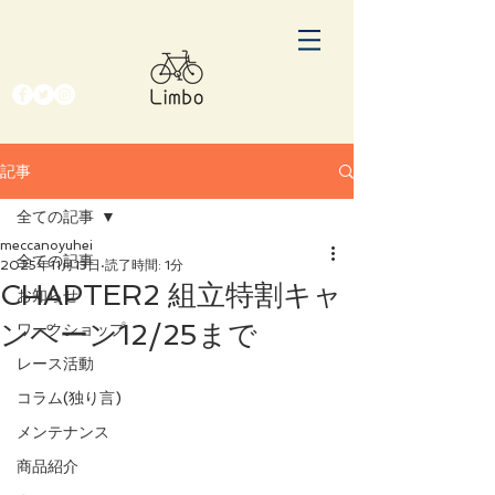
記事
全ての記事
meccanoyuhei
全ての記事
2025年11月13日
読了時間: 1分
CHAPTER2 組立特割キャ
お知らせ
ンペーン12/25まで
ワークショップ
レース活動
コラム(独り言)
メンテナンス
商品紹介