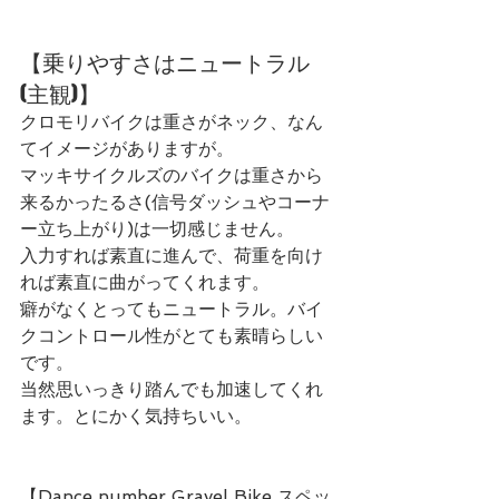
【乗りやすさはニュートラル
(主観)】
クロモリバイクは重さがネック、なん
てイメージがありますが。
マッキサイクルズのバイクは重さから
来るかったるさ(信号ダッシュやコーナ
ー立ち上がり)は一切感じません。
入力すれば素直に進んで、荷重を向け
れば素直に曲がってくれます。
癖がなくとってもニュートラル。バイ
クコントロール性がとても素晴らしい
です。
当然思いっきり踏んでも加速してくれ
ます。とにかく気持ちいい。
【Dance number Gravel Bike スペッ