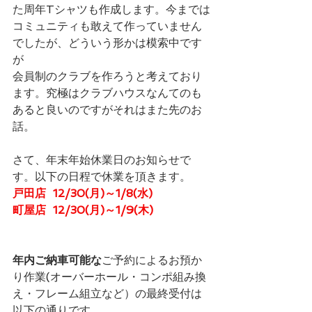
た周年Tシャツも作成します。今までは
コミュニティも敢えて作っていません
でしたが、どういう形かは模索中です
が
会員制のクラブを作ろうと考えており
ます。究極はクラブハウスなんてのも
あると良いのですがそれはまた先のお
話。
さて、年末年始休業日のお知らせで
す。以下の日程で休業を頂きます。
戸田店  12/30(月)～1/8(水)
町屋店  12/30(月)～1/9(木) 
年内ご納車可能な
ご予約によるお預か
り作業(オーバーホール・コンポ組み換
え・フレーム組立など）の最終受付は
以下の通りです。