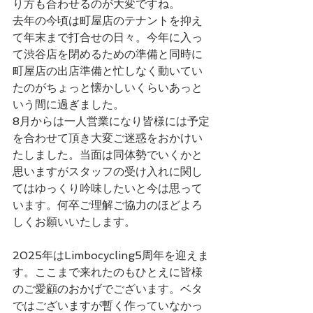
り方も合わせるのが大変ですね。
去年の今頃は町屋店のテナントを抑え
て年末まで打合せの日々。今年に入っ
て渋谷店を閉めるための準備と同時に
町屋店の出店準備と忙しなく動いてい
たのがちょっと懐かしいくらいあっと
いう間に過ぎました。
8月からは一人営業になり皆様には予定
を合わせて頂き大変ご迷惑をおかけい
たしました。当面は同体勢でいくかと
思いますがスタッフの受け入れに関し
てはゆっくり吟味したいと今は思って
います。何卒ご理解ご協力のほどよろ
しくお願いいたします。
2025年はLimbocycling5周年を迎えま
す。ここまで来れたのもひとえに皆様
のご愛顧のおかげでございます。ベタ
ではございますが暫く作っていなかっ