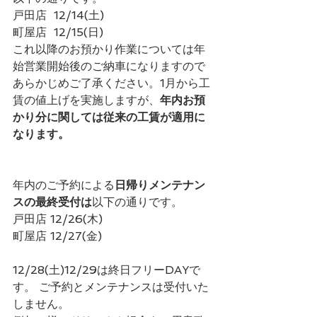
戸田店  12/14(土)
町屋店  12/15(日)
これ以降のお預かり作業については年
始営業開始後のご納車になりますので
あらかじめご了承ください。1月から工
賃の値上げを実施しますが、
年内お預
かり分に関しては従来の工賃が適用に
なります。
年内のご予約による
日帰りメンテナン
スの最終受付は
以下の通りです。
戸田店 12/26(木)
町屋店 12/27(金) 
12/28(土)12/29は終日フリーDAYで
す。 ご予約とメンテナンスは受付いた
しません。