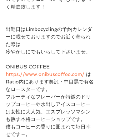
く精進致します！
出勤日はLimbocyclingの予約カレンダ
ーに載せておりますのでお近く寄られ
た際は
冷やかしにでもいらして下さいませ。
ONIBUS COFFEE 
https://www.onibuscoffee.com/
 は
Ratio内にあります奥沢・中目黒で有名
なロースターです。
フルーティなフレーバーが特徴のドリ
ップコーヒーや水出しアイスコーヒー
は女性に大人気。エスプレッソマシン
も熟す本格コーヒーショップです。
僕もコーヒーの香りに囲まれて毎日幸
せです～。