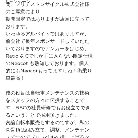
キャンペーン
間、ブリヂストンサイクル株式会社様
のご厚意により
期間限定ではありますが店頭に立って
おります。
いわゆるアルバイトではありますが、
前会社で長年スポンサードしていただ
いておりますのでアンカーをはじめ、
Ratio & Cでしか手に入らない限定仕様
のNeocot も熟知しております。個人
的にもNeocotもってますしね！街乗り
車最高！
僕の役目は自転車メンテナンスの技術
をスタッフの方々に伝授することで
す。BSCの社員研修でもお役立てでき
るということで採用頂きました。
勿論自転車販売もするのですが、私の
真骨頂は組み立て、調整、メンテナン
スですのでプロレベルへ押し上げるべ