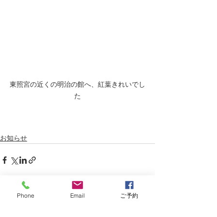
東照宮の近くの明治の館へ、紅葉きれいでし
た
お知らせ
Phone
Email
ご予約
すべて表示
最新記事