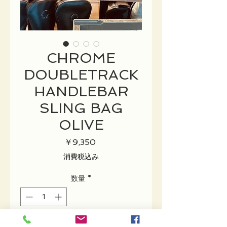
CHROME
DOUBLETRACK
HANDLEBAR
SLING BAG
OLIVE
価
￥9,350
格
消費税込み
数量
*
在庫なし