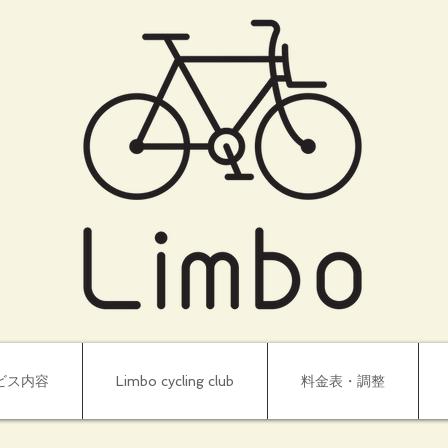
ビス内容
Limbo cycling club
料金表・調整