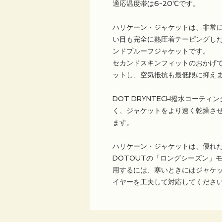
適応温度帯は6-20℃です。
ハリケーン・ジャケットは、非常
い目も完全に熱圧着テーピングした
ンドプルーフジャケットです。
セカンドスキンフィットのおかげ
ットし、空気抵抗も最低限に抑え
DOT DRYNTECH撥水コーテ
く、ジャケットをより速く乾燥さ
ます。
ハリケーン・ジャケットは、優れ
DOTOUTの「ロングシーズン」
用するには、寒いときにはジャケ
イヤーを工夫して対応してくださ