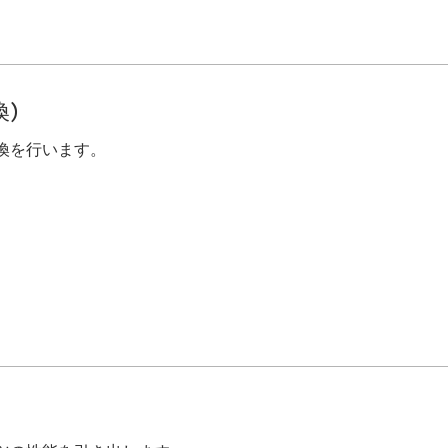
)
換を行います。