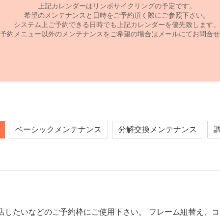
上記カレンダーはリンボサイクリングの予定です。
希望のメンテナンスと日時をご予約頂く際にご参照下さい。
システム上ご予約できる日時でも上記カレンダーを優先致します。
予約メニュー以外のメンテナンスをご希望の場合はメールにてお問合せ
ベーシックメンテナンス
分解交換メンテナンス
店したいなどのご予約枠にご使用下さい。 フレーム組替え、