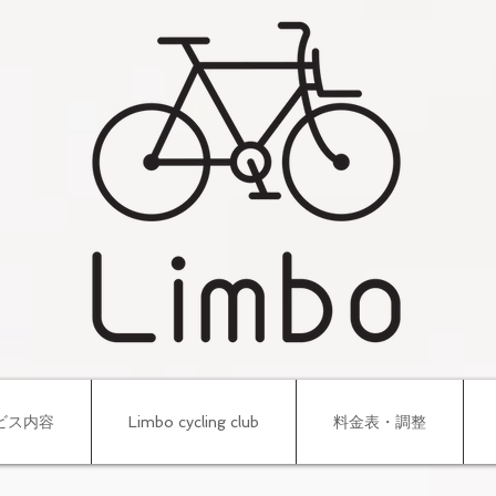
ビス内容
Limbo cycling club
料金表・調整