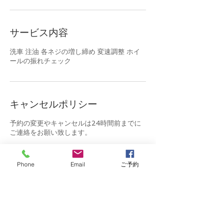
サービス内容
洗車 注油 各ネジの増し締め 変速調整 ホイ
ールの振れチェック
キャンセルポリシー
予約の変更やキャンセルは24時間前までに
ご連絡をお願い致します。
Phone
Email
ご予約
連絡先
Shimomae, Toda, Saitama, Japan
048-400-2727
info@limbocycling.com