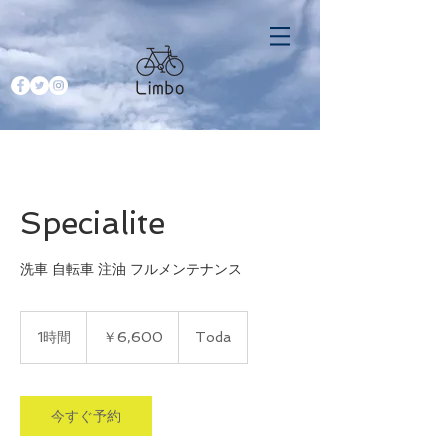
Specialite
洗車 自転車 注油 フルメンテナンス
6,600
円
1時間
1
￥6,600
Toda
時
今すぐ予約