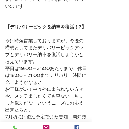
いのです。
【デリバリーピック＆納車を復活！?】
今は時短営業しておりますが、今後の
構想としてまたデリバリーピックアッ
プとデリバリー納車を復活しようかと
考えています。
平日は19:00～21:00あたりまで、休日
は18:00～21:00までデリバリー時間に
充てようかなぁと。
お子様がいて中々外に出られない方々
や、メンテ出したくても車ないしちょ
っと億劫だなーというニーズにお応え
出来たらと。
7月頃には復活予定でまた告知、周知致
しますねー。お楽しみに。