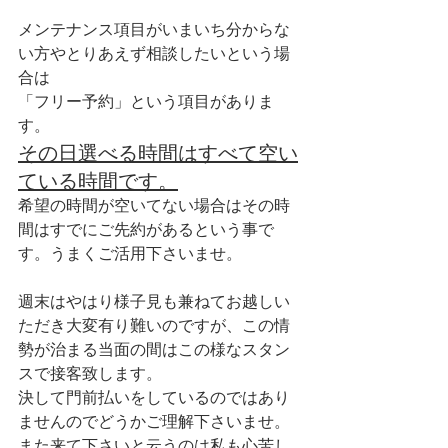
メンテナンス項目がいまいち分からな
い方やとりあえず相談したいという場
合は
「フリー予約」という項目がありま
す。
その日選べる時間はすべて空い
ている時間です。
希望の時間が空いてない場合はその時
間はすでにご先約があるという事で
す。うまくご活用下さいませ。
週末はやはり様子見も兼ねてお越しい
ただき大変有り難いのですが、この情
勢が治まる当面の間はこの様なスタン
スで接客致します。
決して門前払いをしているのではあり
ませんのでどうかご理解下さいませ。
また来て下さいと云うのは私も心苦し