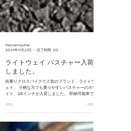
meccanoyuhei
2021年11月21日
読了時間: 2分
ライトウェイ パスチャー入荷
しました。
街乗りクロスバイクで人気のブランド、ライトウ
ェイ。 小柄な方でも乗りやすいパスチャーのホワ
イト、26インチが入荷しました。 即納可能車で
す。 昨今の自転車供給不足により、ライトウェイ