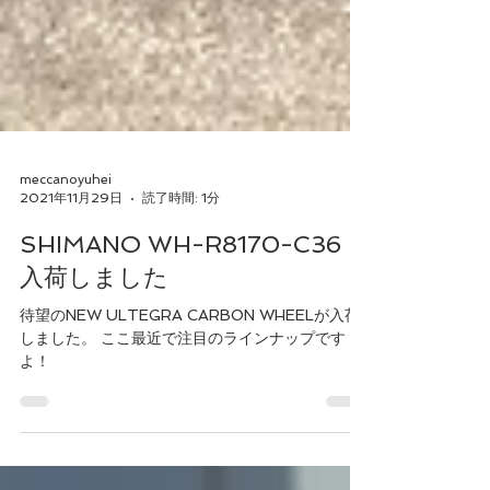
meccanoyuhei
2021年11月29日
読了時間: 1分
SHIMANO WH-R8170-C36
入荷しました
待望のNEW ULTEGRA CARBON WHEELが入荷
しました。 ここ最近で注目のラインナップです
よ！