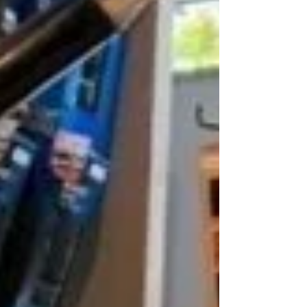
の完成車も次回入荷予定が2022年6-8月納期で
す。...